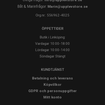
Båt & Marinfrågor:
Marin@upplevstore.se
Org.nr.: 556962-4025
ÖPPETTIDER
Butik i Linköping:
Vardagar
10:00-18:00
Lördagar
10:00-14:00
Söndagar
Stängt
KUNDTJÄNST
Betalning och leverans
Köpvillkor
GDPR och personuppgifter
Mitt konto