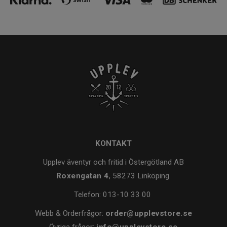
KONTAKT
Upplev äventyr och fritid i Östergötland AB
Roxengatan 4
, 58273 Linköping
Telefon:
013-10 33 00
Webb & Orderfrågor:
order@upplevstore.se
Övriga frågor:
info@upplevstore.se