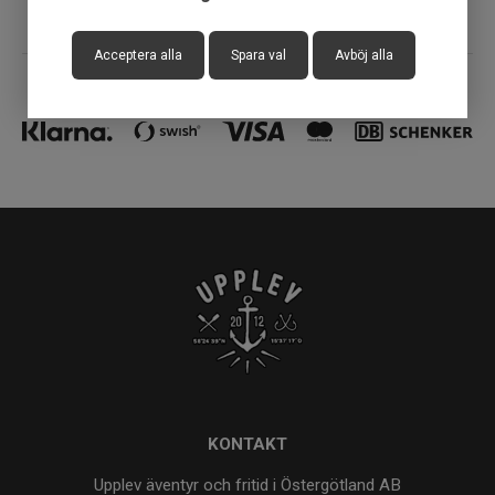
Acceptera alla
Spara val
Avböj alla
KONTAKT
Upplev äventyr och fritid i Östergötland AB