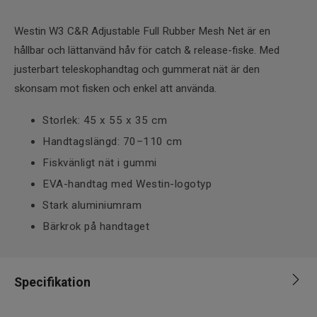
Westin W3 C&R Adjustable Full Rubber Mesh Net är en
hållbar och lättanvänd håv för catch & release-fiske. Med
justerbart teleskophandtag och gummerat nät är den
skonsam mot fisken och enkel att använda.
Storlek: 45 x 55 x 35 cm
Handtagslängd: 70–110 cm
Fiskvänligt nät i gummi
EVA-handtag med Westin-logotyp
Stark aluminiumram
Bärkrok på handtaget
Specifikation