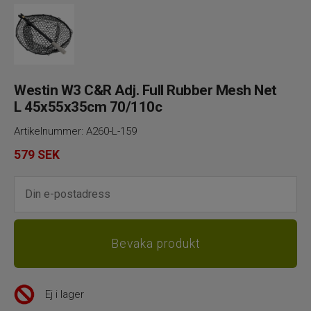
Westin W3 C&R Adj. Full Rubber Mesh Net
L 45x55x35cm 70/110c
Artikelnummer:
A260-L-159
579
SEK
Ej i lager