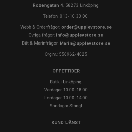
Roxengatan 4
, 58273 Linköping
Telefon:
013-10 33 00
Webb & Orderfrågor:
order@upplevstore.se
Övriga frågor:
info@upplevstore.se
Båt & Marinfrågor:
Marin@upplevstore.se
Org.nr.: 556962-4025
ÖPPETTIDER
Butik i Linköping:
Vardagar
10:00-18:00
Lördagar
10:00-14:00
Söndagar
Stängt
KUNDTJÄNST