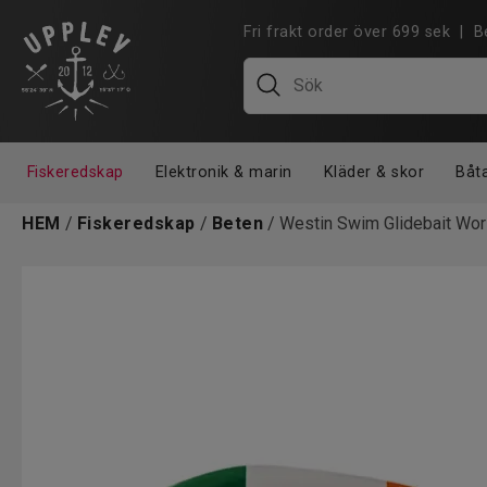
Fri frakt order över 699 sek |
Fiskeredskap
Elektronik & marin
Kläder & skor
Båt
HEM
/
Fiskeredskap
/
Beten
/ Westin Swim Glidebait Wo