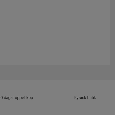
30 dagar öppet köp
Fysisk butik