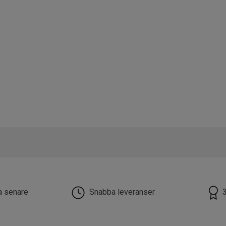
la senare
Snabba leveranser