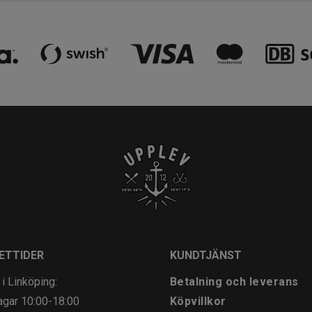
ETTIDER
KUNDTJÄNST
 i Linköping:
Betalning och leverans
agar
10:00-18:00
Köpvillkor