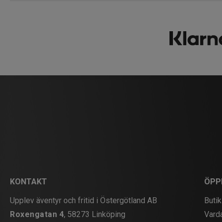
KONTAKT
ÖPP
Upplev äventyr och fritid i Östergötland AB
Butik
Roxengatan 4
, 58273 Linköping
Vard