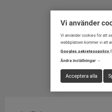
Vi använder co
Vi använder cookies för att se
webbplatsen kommer vi att an
Googles sekretesspolicy
Ändra inställningar
Acceptera alla
S