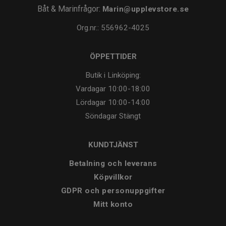
Båt & Marinfrågor:
Marin@upplevstore.se
Org.nr.: 556962-4025
ÖPPETTIDER
Butik i Linköping:
Vardagar
10:00-18:00
Lördagar
10:00-14:00
Söndagar
Stängt
KUNDTJÄNST
Betalning och leverans
Köpvillkor
GDPR och personuppgifter
Mitt konto