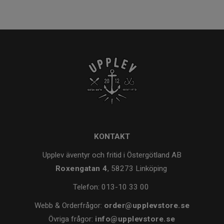
KONTAKT
Upplev äventyr och fritid i Östergötland AB
Roxengatan 4
, 58273 Linköping
Telefon:
013-10 33 00
Webb & Orderfrågor:
order@upplevstore.se
Övriga frågor:
info@upplevstore.se