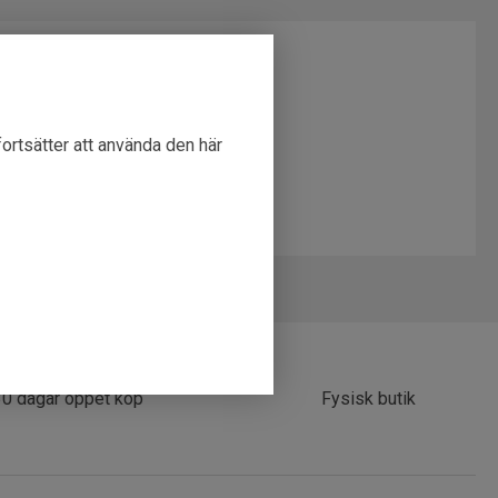
fortsätter att använda den här
30 dagar öppet köp
Fysisk butik