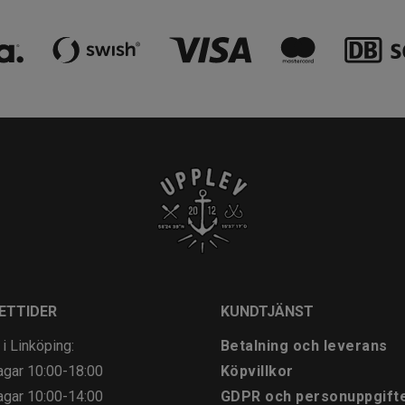
ETTIDER
KUNDTJÄNST
 i Linköping:
Betalning och leverans
agar
10:00-18:00
Köpvillkor
agar
10:00-14:00
GDPR och personuppgift