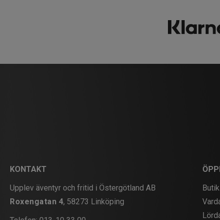
KONTAKT
ÖPP
Upplev äventyr och fritid i Östergötland AB
Butik
Roxengatan 4
, 58273 Linköping
Vard
Lörd