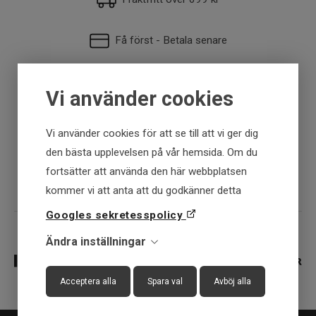
Få först - Betala senare
Snabba leveranser
Vi använder cookies
30 dagar öppet köp
Vi använder cookies för att se till att vi ger dig
den bästa upplevelsen på vår hemsida. Om du
Fysisk butik
fortsätter att använda den här webbplatsen
kommer vi att anta att du godkänner detta
Googles sekretesspolicy
Ändra inställningar
Acceptera alla
Spara val
Avböj alla