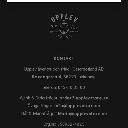
KONTAKT
Upplev äventyr och fritid i Östergötland AB
Roxengatan 4
, 58273 Linköping
Telefon:
013-10 33 00
Webb & Orderfrågor:
order@upplevstore.se
Övriga frågor:
info@upplevstore.se
Båt & Marinfrågor:
Marin@upplevstore.se
Org.nr.: 556962-4025