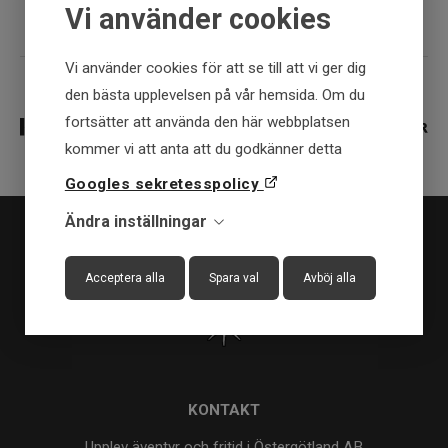
Vi använder cookies
Vi använder cookies för att se till att vi ger dig
den bästa upplevelsen på vår hemsida. Om du
fortsätter att använda den här webbplatsen
kommer vi att anta att du godkänner detta
Googles sekretesspolicy
Ändra inställningar
Acceptera alla
Spara val
Avböj alla
KONTAKT
Upplev äventyr och fritid i Östergötland AB