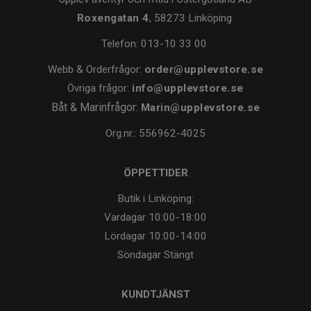
Roxengatan 4
, 58273 Linköping
Telefon:
013-10 33 00
Webb & Orderfrågor:
order@upplevstore.se
Övriga frågor:
info@upplevstore.se
Båt & Marinfrågor:
Marin@upplevstore.se
Org.nr.: 556962-4025
ÖPPETTIDER
Butik i Linköping:
Vardagar
10:00-18:00
Lördagar
10:00-14:00
Söndagar
Stängt
KUNDTJÄNST