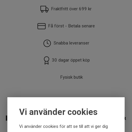
Fraktfritt över 699 kr
Få först - Betala senare
Snabba leveranser
30 dagar öppet köp
Fysisk butik
Vi använder cookies
Vi använder cookies för att se till att vi ger dig