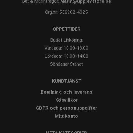
Båt & Marinfrågor:
Marin@upplevstore.se
Org.nr.: 556962-4025
ÖPPETTIDER
Butik i Linköping:
Vardagar
10:00-18:00
Lördagar
10:00-14:00
Söndagar
Stängt
KUNDTJÄNST
Betalning och leverans
Köpvillkor
GDPR och personuppgifter
Mitt konto
HETA KATEGORIER