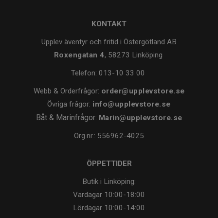
KONTAKT
Upplev äventyr och fritid i Östergötland AB
Roxengatan 4
, 58273 Linköping
Telefon:
013-10 33 00
Webb & Orderfrågor:
order@upplevstore.se
Övriga frågor:
info@upplevstore.se
Båt & Marinfrågor:
Marin@upplevstore.se
Org.nr.: 556962-4025
ÖPPETTIDER
Butik i Linköping:
Vardagar
10:00-18:00
Lördagar
10:00-14:00