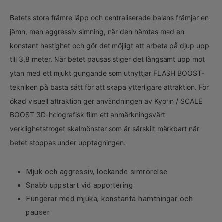
Betets stora främre läpp och centraliserade balans främjar en
jämn, men aggressiv simning, när den hämtas med en
konstant hastighet och gör det möjligt att arbeta på djup upp
till 3,8 meter. När betet pausas stiger det långsamt upp mot
ytan med ett mjukt gungande som utnyttjar FLASH BOOST-
tekniken på bästa sätt för att skapa ytterligare attraktion. För
ökad visuell attraktion ger användningen av Kyorin / SCALE
BOOST 3D-holografisk film ett anmärkningsvärt
verklighetstroget skalmönster som är särskilt märkbart när
betet stoppas under upptagningen.
Mjuk och aggressiv, lockande simrörelse
Snabb uppstart vid apportering
Fungerar med mjuka, konstanta hämtningar och
pauser