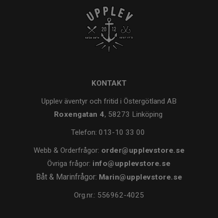
KONTAKT
Upplev äventyr och fritid i Östergötland AB
Roxengatan 4
, 58273 Linköping
Telefon:
013-10 33 00
Webb & Orderfrågor:
order@upplevstore.se
Övriga frågor:
info@upplevstore.se
Båt & Marinfrågor:
Marin@upplevstore.se
Org.nr.: 556962-4025