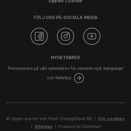
Upplev Custom
FÖLJ OSS PÅ SOCIALA MEDIA
NYHETSBREV
Prenumerera på vårt nyhetsbrev för senaste nytt, kampanjer
och fisketips.
©
Upplev äventyr och fritid i Östergötland AB
|
Om cookies
|
Sitemap
|
Powered by SiteSmart