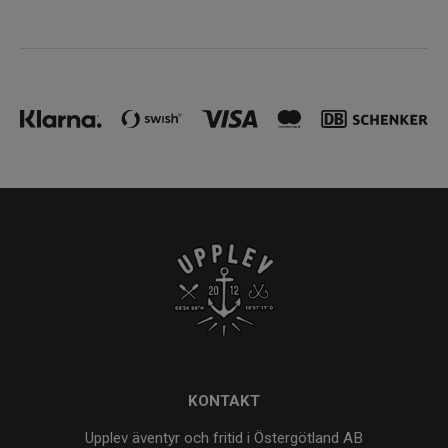
KONTAKT
Upplev äventyr och fritid i Östergötland AB