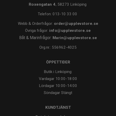
Roxengatan 4
, 58273 Linköping
Telefon:
013-10 33 00
Webb & Orderfrågor:
order@upplevstore.se
Övriga frågor:
info@upplevstore.se
Båt & Marinfrågor:
Marin@upplevstore.se
Org.nr.: 556962-4025
ÖPPETTIDER
Butik i Linköping:
Vardagar
10:00-18:00
Lördagar
10:00-14:00
Söndagar
Stängt
KUNDTJÄNST