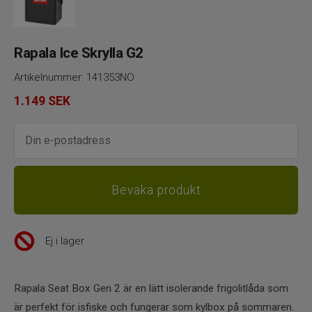
Rapala Ice Skrylla G2
Artikelnummer:
141353NO
1.149
SEK
Ej i lager
Rapala Seat Box Gen 2 är en lätt isolerande frigolitlåda som
är perfekt för isfiske och fungerar som kylbox på sommaren.