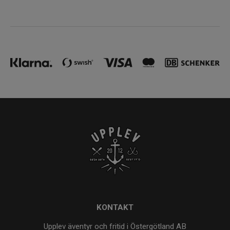
KONTAKT
Upplev äventyr och fritid i Östergötland AB