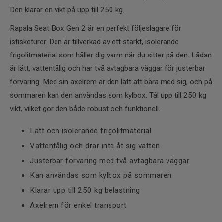
Den klarar en vikt på upp till 250 kg.
Rapala Seat Box Gen 2 är en perfekt följeslagare för
isfisketurer. Den är tillverkad av ett starkt, isolerande
frigolitmaterial som håller dig varm när du sitter på den. Lådan
är lätt, vattentålig och har två avtagbara väggar för justerbar
förvaring. Med sin axelrem är den lätt att bära med sig, och på
sommaren kan den användas som kylbox. Tål upp till 250 kg
vikt, vilket gör den både robust och funktionell.
Lätt och isolerande frigolitmaterial
Vattentålig och drar inte åt sig vatten
Justerbar förvaring med två avtagbara väggar
Kan användas som kylbox på sommaren
Klarar upp till 250 kg belastning
Axelrem för enkel transport