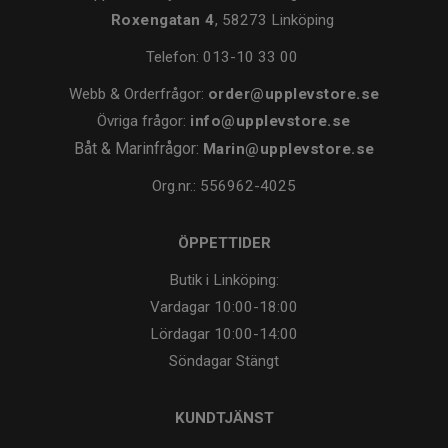
Roxengatan 4
, 58273 Linköping
Telefon:
013-10 33 00
Webb & Orderfrågor:
order@upplevstore.se
Övriga frågor:
info@upplevstore.se
Båt & Marinfrågor:
Marin@upplevstore.se
Org.nr.: 556962-4025
ÖPPETTIDER
Butik i Linköping:
Vardagar
10:00-18:00
Lördagar
10:00-14:00
Söndagar
Stängt
KUNDTJÄNST