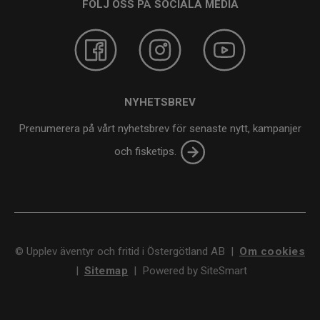
FÖLJ OSS PÅ SOCIALA MEDIA
NYHETSBREV
Prenumerera på vårt nyhetsbrev för senaste nytt, kampanjer
och fisketips.
©
Upplev äventyr och fritid i Östergötland AB
|
Om cookies
|
Sitemap
|
Powered by SiteSmart