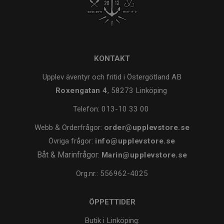
KONTAKT
Upplev äventyr och fritid i Östergötland AB
Roxengatan 4
, 58273 Linköping
Telefon:
013-10 33 00
Webb & Orderfrågor:
order@upplevstore.se
Övriga frågor:
info@upplevstore.se
Båt & Marinfrågor:
Marin@upplevstore.se
Org.nr.: 556962-4025
ÖPPETTIDER
Butik i Linköping: