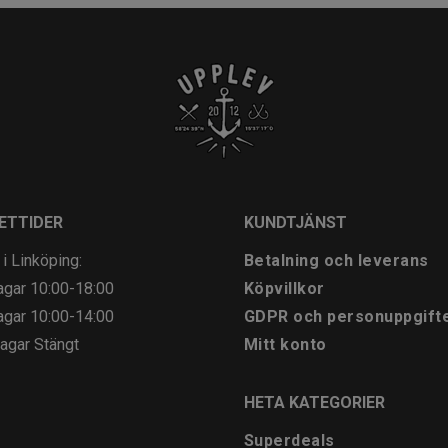
ETTIDER
KUNDTJÄNST
 i Linköping:
Betalning och leverans
agar
10:00-18:00
Köpvillkor
agar
10:00-14:00
GDPR och personuppgift
agar
Stängt
Mitt konto
HETA KATEGORIER
Superdeals