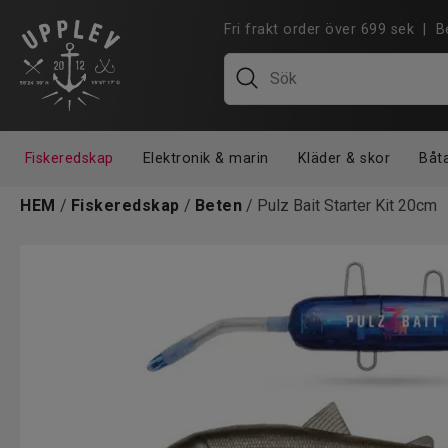
Fri frakt order över 699 sek |
Fiskeredskap
Elektronik & marin
Kläder & skor
Båt
HEM
/
Fiskeredskap
/
Beten
/ Pulz Bait Starter Kit 20cm