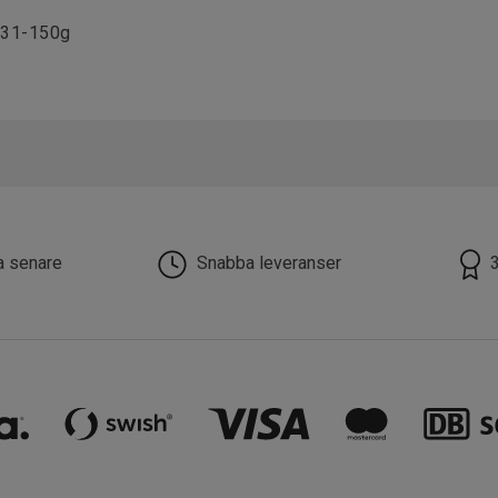
131-150g
la senare
Snabba leveranser