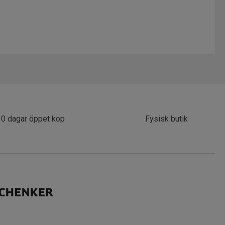
30 dagar öppet köp
Fysisk butik