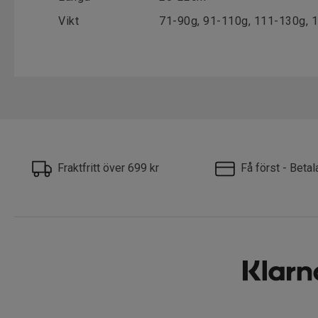
Vikt
71-90g, 91-110g, 111-130g, 
Fraktfritt över 699 kr
Få först - Beta