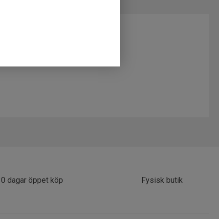
30 dagar öppet köp
Fysisk butik