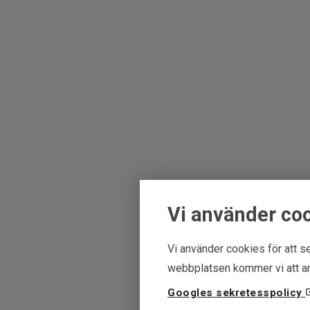
Vi använder co
Vi använder cookies för att se
webbplatsen kommer vi att an
Googles sekretesspolicy