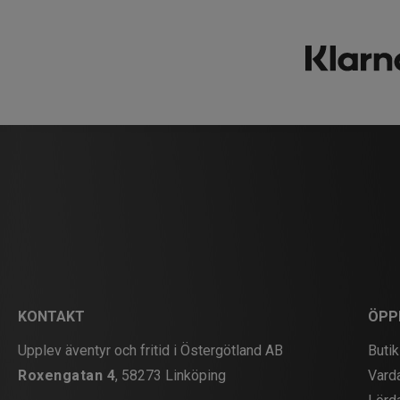
KONTAKT
ÖPP
Upplev äventyr och fritid i Östergötland AB
Butik
Roxengatan 4
, 58273 Linköping
Vard