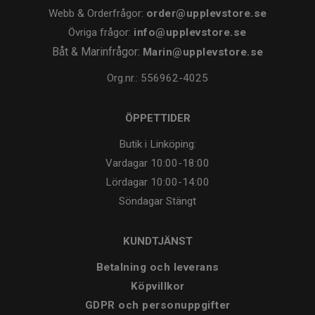
Webb & Orderfrågor:
order@upplevstore.se
Övriga frågor:
info@upplevstore.se
Båt & Marinfrågor:
Marin@upplevstore.se
Org.nr.: 556962-4025
ÖPPETTIDER
Butik i Linköping:
Vardagar
10:00-18:00
Lördagar
10:00-14:00
Söndagar
Stängt
KUNDTJÄNST
Betalning och leverans
Köpvillkor
GDPR och personuppgifter