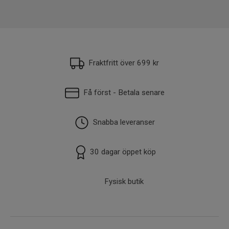
EAN
5740042500261
Fraktfritt över 699 kr
Få först - Betala senare
Snabba leveranser
30 dagar öppet köp
Fysisk butik