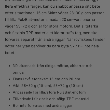
flera effektiva färger, kan du snabbt anpassa ditt bete
efter situationen. 15 cm Skinz väger 28–30 g och passar
till lilla PulzBait-motorn, medan 20 cm-versionerna
väger 53–72 g och är för stora motorn. Det slitstarka
och flexibla TPE-materialet klarar tuffa tag, men ska
förvaras separat från andra jiggar. När rovfiskens tänder
nöter ner ytan behöver du bara byta Skinz – inte hela
betet.
3D-skannade från riktiga mörtar, abborrar och
öringar
Finns i två storlekar: 15 cm och 20 cm
Vikt: 28–30 g (15 cm), 53–72 g (20 cm)
Anpassade för lilla/stora PulzBait-motorn
Tillverkade i flexibelt och tåligt TPE-material
Bör inte förvaras med andra jiggar