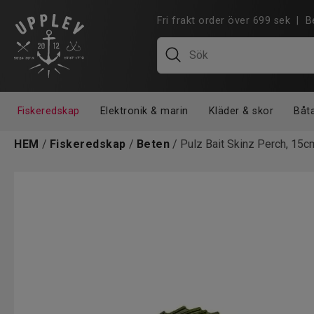
Fri frakt order över 699 sek |
Fiskeredskap
Elektronik & marin
Kläder & skor
Båt
HEM
/
Fiskeredskap
/
Beten
/ Pulz Bait Skinz Perch, 15cm