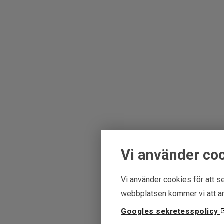
Vi använder co
Vi använder cookies för att se
webbplatsen kommer vi att an
Googles sekretesspolicy