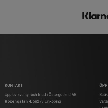
KONTAKT
ÖPP
Upplev äventyr och fritid i Östergötland AB
Butik
Roxengatan 4
, 58273 Linköping
Vard