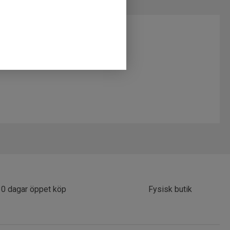
30 dagar öppet köp
Fysisk butik