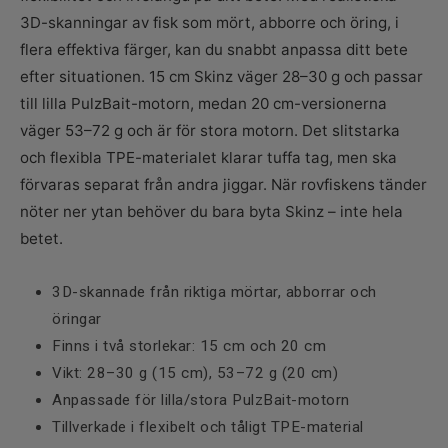
3D-skanningar av fisk som mört, abborre och öring, i
flera effektiva färger, kan du snabbt anpassa ditt bete
efter situationen. 15 cm Skinz väger 28–30 g och passar
till lilla PulzBait-motorn, medan 20 cm-versionerna
väger 53–72 g och är för stora motorn. Det slitstarka
och flexibla TPE-materialet klarar tuffa tag, men ska
förvaras separat från andra jiggar. När rovfiskens tänder
nöter ner ytan behöver du bara byta Skinz – inte hela
betet.
3D-skannade från riktiga mörtar, abborrar och
öringar
Finns i två storlekar: 15 cm och 20 cm
Vikt: 28–30 g (15 cm), 53–72 g (20 cm)
Anpassade för lilla/stora PulzBait-motorn
Tillverkade i flexibelt och tåligt TPE-material