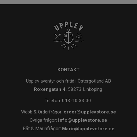
KONTAKT
Upplev äventyr och fritid i Östergötland AB
Roxengatan 4
, 58273 Linköping
Telefon:
013-10 33 00
Webb & Orderfrågor:
order@upplevstore.se
Övriga frågor:
info@upplevstore.se
Båt & Marinfrågor:
Marin@upplevstore.se