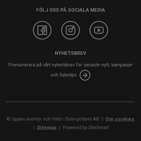
FÖLJ OSS PÅ SOCIALA MEDIA
NYHETSBREV
Prenumerera på vårt nyhetsbrev för senaste nytt, kampanjer
och fisketips.
©
Upplev äventyr och fritid i Östergötland AB
|
Om cookies
|
Sitemap
|
Powered by SiteSmart