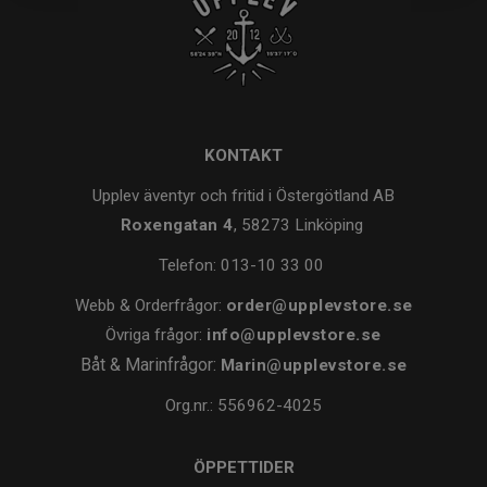
KONTAKT
Upplev äventyr och fritid i Östergötland AB
Roxengatan 4
, 58273 Linköping
Telefon:
013-10 33 00
Webb & Orderfrågor:
order@upplevstore.se
Övriga frågor:
info@upplevstore.se
Båt & Marinfrågor:
Marin@upplevstore.se
Org.nr.: 556962-4025
ÖPPETTIDER