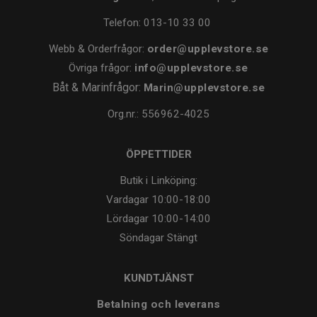
Telefon:
013-10 33 00
Webb & Orderfrågor:
order@upplevstore.se
Övriga frågor:
info@upplevstore.se
Båt & Marinfrågor:
Marin@upplevstore.se
Org.nr.: 556962-4025
ÖPPETTIDER
Butik i Linköping:
Vardagar
10:00-18:00
Lördagar
10:00-14:00
Söndagar
Stängt
KUNDTJÄNST
Betalning och leverans