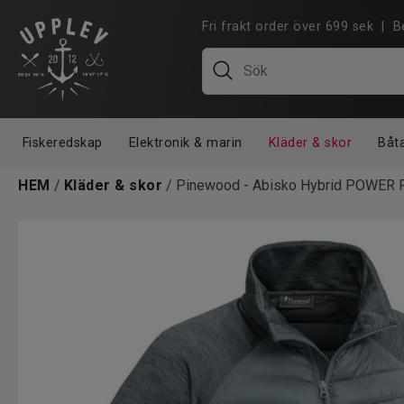
Fri frakt order över 699 sek |
Fiskeredskap
Elektronik & marin
Kläder & skor
Båt
HEM
/
Kläder & skor
/ Pinewood - Abisko Hybrid POWER 