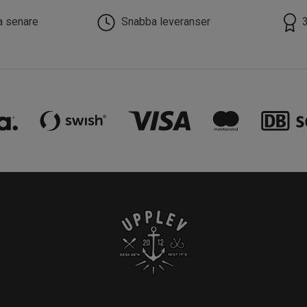
la senare
Snabba leveranser