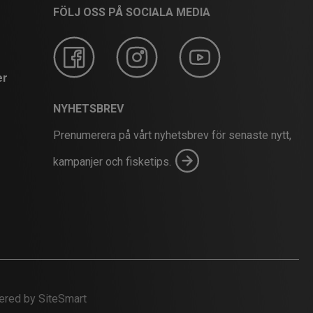
FÖLJ OSS PÅ SOCIALA MEDIA
er
NYHETSBREV
Prenumerera på vårt nyhetsbrev för senaste nytt,
kampanjer och fisketips.
red by SiteSmart