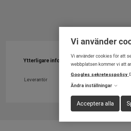
Vi använder co
Vi använder cookies för att se
Ytterligare information
webbplatsen kommer vi att an
Googles sekretesspolicy
Leverantör
Pinewood
Ändra inställningar
Acceptera alla
S