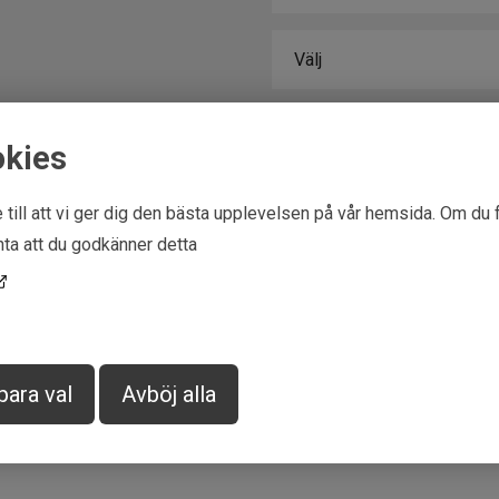
okies
 till att vi ger dig den bästa upplevelsen på vår hemsida. Om du 
ta att du godkänner detta
para val
Avböj alla