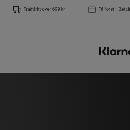
Fraktfritt över 699 kr
Få först - Beta