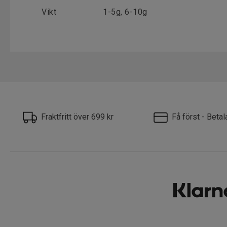
Vikt
1-5g, 6-10g
Fraktfritt över 699 kr
Få först - Beta