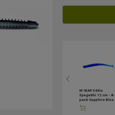
M-WAR Eddie
Spagetthi 12 cm - 8-
pack Sapphire Blue
(3st i lager)