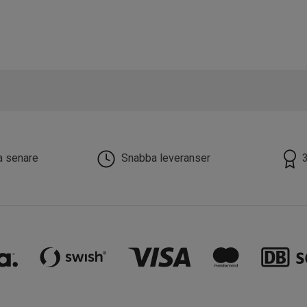
la senare
Snabba leveranser