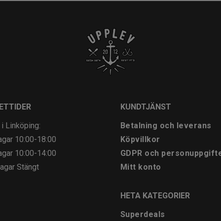
ETTIDER
KUNDTJÄNST
 i Linköping:
Betalning och leverans
agar
10:00-18:00
Köpvillkor
agar
10:00-14:00
GDPR och personuppgift
agar
Stängt
Mitt konto
HETA KATEGORIER
Superdeals