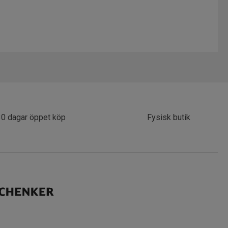
30 dagar öppet köp
Fysisk butik