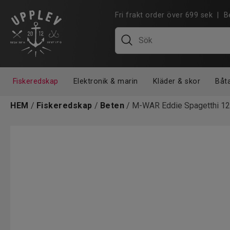
Fri frakt order över 699 sek |
Fiskeredskap
Elektronik & marin
Kläder & skor
Båt
HEM
/
Fiskeredskap
/
Beten
/ M-WAR Eddie Spagetthi 12