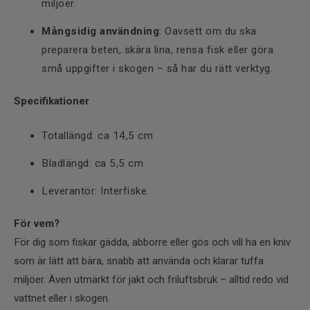
miljöer.
Mångsidig användning
: Oavsett om du ska
preparera beten, skära lina, rensa fisk eller göra
små uppgifter i skogen – så har du rätt verktyg.
Specifikationer
Totallängd: ca 14,5 cm
Bladlängd: ca 5,5 cm
Leverantör: Interfiske.
För vem?
För dig som fiskar gädda, abborre eller gös och vill ha en kniv
som är lätt att bära, snabb att använda och klarar tuffa
miljöer. Även utmärkt för jakt och friluftsbruk – alltid redo vid
vattnet eller i skogen.