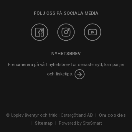
FÖLJ OSS PÅ SOCIALA MEDIA
NYHETSBREV
Prenumerera på vårt nyhetsbrev för senaste nytt, kampanjer
och fisketips.
©
Upplev äventyr och fritid i Östergötland AB
|
Om cookies
|
Sitemap
|
Powered by SiteSmart