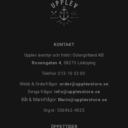
KONTAKT
Upplev äventyr och fritid i Östergötland AB
Roxengatan 4
, 58273 Linköping
Telefon:
013-10 33 00
Webb & Orderfrågor:
order@upplevstore.se
Övriga frågor:
info@upplevstore.se
Båt & Marinfrågor:
Marin@upplevstore.se
Org.nr.: 556962-4025
ÖPPETTIDER