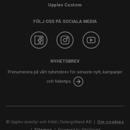
Upplev Custom
FÖLJ OSS PÅ SOCIALA MEDIA
NYHETSBREV
Prenumerera på vårt nyhetsbrev för senaste nytt, kampanjer
och fisketips.
©
Upplev äventyr och fritid i Östergötland AB
|
Om cookies
|
Sitemap
|
Powered by SiteSmart