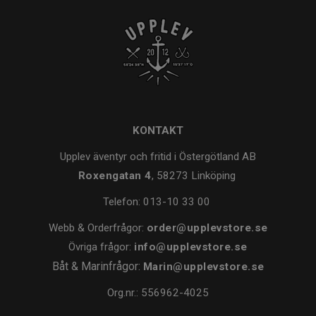
KONTAKT
Upplev äventyr och fritid i Östergötland AB
Roxengatan 4
, 58273 Linköping
Telefon:
013-10 33 00
Webb & Orderfrågor:
order@upplevstore.se
Övriga frågor:
info@upplevstore.se
Båt & Marinfrågor:
Marin@upplevstore.se
Org.nr.: 556962-4025