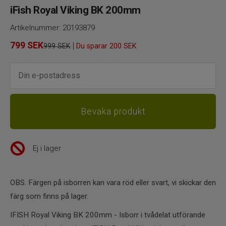
iFish Royal Viking BK 200mm
Artikelnummer:
20193879
799
SEK
|
999 SEK
Du sparar
200 SEK
Ej i lager
OBS. Färgen på isborren kan vara röd eller svart, vi skickar den
färg som finns på lager.
IFISH Royal Viking BK 200mm - Isborr i tvådelat utförande