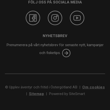
FÖLJ OSS PÅ SOCIALA MEDIA
NYHETSBREV
Prenumerera på vårt nyhetsbrev för senaste nytt, kampanjer
och fisketips.
©
Upplev äventyr och fritid i Östergötland AB
|
Om cookies
|
Sitemap
|
Powered by SiteSmart