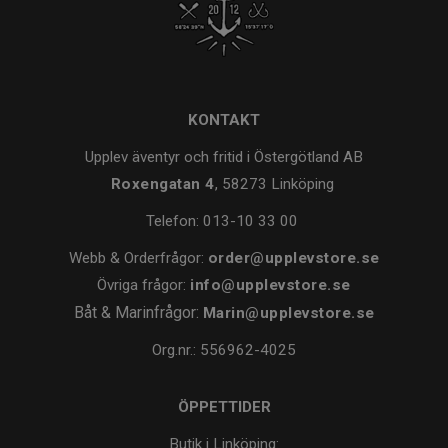
KONTAKT
Upplev äventyr och fritid i Östergötland AB
Roxengatan 4
, 58273 Linköping
Telefon:
013-10 33 00
Webb & Orderfrågor:
order@upplevstore.se
Övriga frågor:
info@upplevstore.se
Båt & Marinfrågor:
Marin@upplevstore.se
Org.nr.: 556962-4025
ÖPPETTIDER
Butik i Linköping: