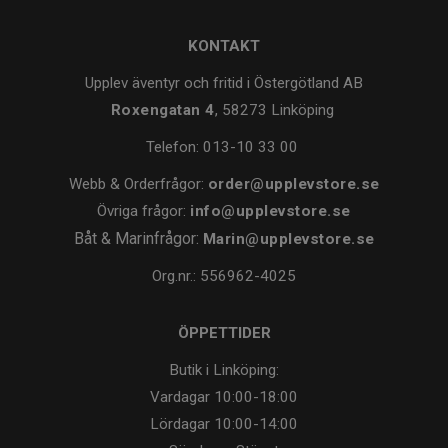
KONTAKT
Upplev äventyr och fritid i Östergötland AB
Roxengatan 4
, 58273 Linköping
Telefon:
013-10 33 00
Webb & Orderfrågor:
order@upplevstore.se
Övriga frågor:
info@upplevstore.se
Båt & Marinfrågor:
Marin@upplevstore.se
Org.nr.: 556962-4025
ÖPPETTIDER
Butik i Linköping:
Vardagar
10:00-18:00
Lördagar
10:00-14:00