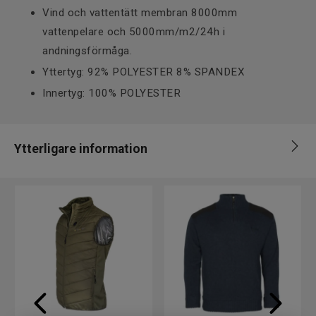
Vind och vattentätt membran 8000mm
vattenpelare och 5000mm/m2/24h i
andningsförmåga.
Yttertyg: 92% POLYESTER 8% SPANDEX
Innertyg: 100% POLYESTER
Ytterligare information
Leverantör
Interfiske