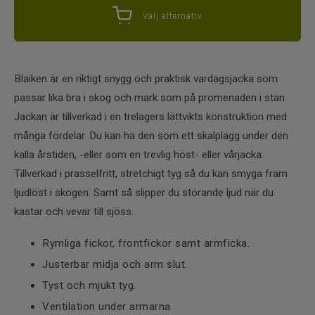
Välj alternativ
Blaiken är en riktigt snygg och praktisk vardagsjacka som
passar lika bra i skog och mark som på promenaden i stan.
Jackan är tillverkad i en trelagers lättvikts konstruktion med
många fördelar. Du kan ha den som ett skalplagg under den
kalla årstiden, -eller som en trevlig höst- eller vårjacka.
Tillverkad i prasselfritt, stretchigt tyg så du kan smyga fram
ljudlöst i skogen. Samt så slipper du störande ljud när du
kastar och vevar till sjöss.
Rymliga fickor, frontfickor samt armficka.
Justerbar midja och arm slut.
Tyst och mjukt tyg.
Ventilation under armarna.