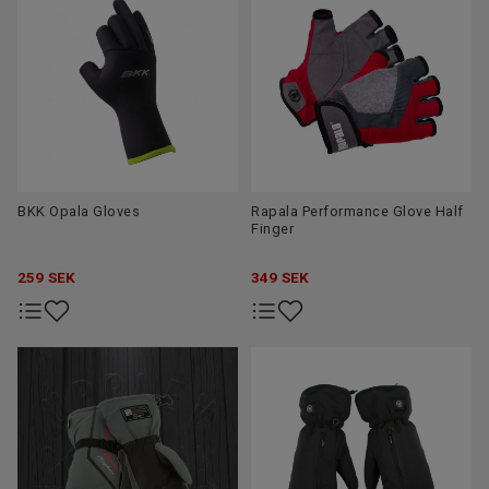
BKK Opala Gloves
Rapala Performance Glove Half
Finger
259
SEK
349
SEK