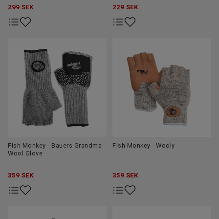
299
SEK
229
SEK
Fish Monkey - Bauers Grandma
Fish Monkey - Wooly
Wool Glove
359
SEK
359
SEK