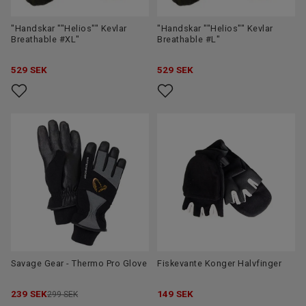
"Handskar ""Helios"" Kevlar
"Handskar ""Helios"" Kevlar
Breathable #XL"
Breathable #L"
529
SEK
529
SEK
Savage Gear - Thermo Pro Glove
Fiskevante Konger Halvfinger
239
SEK
149
SEK
299 SEK