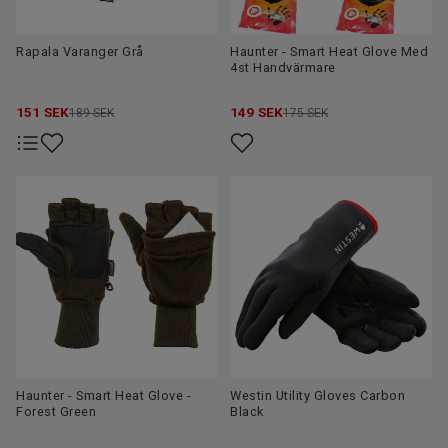
Rapala Varanger Grå
Haunter - Smart Heat Glove Med
4st Handvärmare
151
SEK
149
SEK
189 SEK
175 SEK
Haunter - Smart Heat Glove -
Westin Utility Gloves Carbon
Forest Green
Black