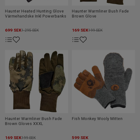
Haunter Heated Hunting Glove
Haunter Warmliner Bush Fade
Värmehandske Inkl Powerbanks
Brown Glove
699
SEK
169
SEK
1.295 SEK
199 SEK
Haunter Warmliner Bush Fade
Fish Monkey Wooly Mitten
Brown Gloves XXXL
169
SEK
599
SEK
199 SEK