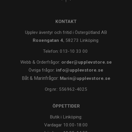
KONTAKT
Upplev äventyr och fritid i Östergötland AB
Roxengatan 4
, 58273 Linköping
Telefon:
013-10 33 00
Webb & Orderfrågor:
order@upplevstore.se
Övriga frågor:
info@upplevstore.se
Båt & Marinfrågor:
Marin@upplevstore.se
Org.nr.: 556962-4025
ÖPPETTIDER
Butik i Linköping:
Vardagar
10:00-18:00