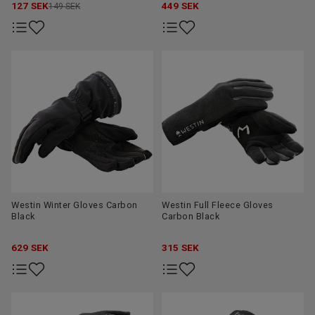
127
SEK
449
SEK
149 SEK
Westin Winter Gloves Carbon
Westin Full Fleece Gloves
Black
Carbon Black
629
SEK
315
SEK