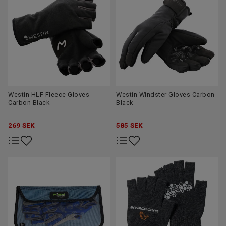
Westin HLF Fleece Gloves
Westin Windster Gloves Carbon
Carbon Black
Black
269
SEK
585
SEK