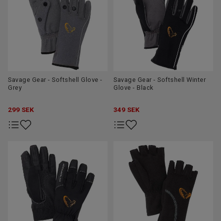
Savage Gear - Softshell Glove -
Savage Gear - Softshell Winter
Grey
Glove - Black
299
SEK
349
SEK