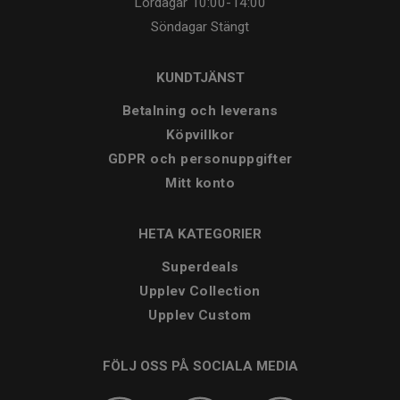
Lördagar
10:00-14:00
Söndagar
Stängt
KUNDTJÄNST
Betalning och leverans
Köpvillkor
GDPR och personuppgifter
Mitt konto
HETA KATEGORIER
Superdeals
Upplev Collection
Upplev Custom
FÖLJ OSS PÅ SOCIALA MEDIA