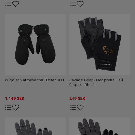
Wiggler Värmevantar Batteri XXL
Savage Gear - Neoprene Half
Finger - Black
1.149
SEK
249
SEK