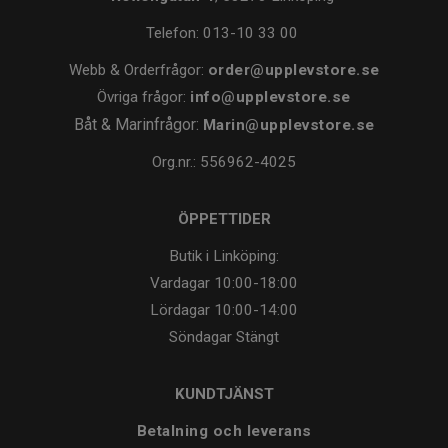
Telefon:
013-10 33 00
Webb & Orderfrågor:
order@upplevstore.se
Övriga frågor:
info@upplevstore.se
Båt & Marinfrågor:
Marin@upplevstore.se
Org.nr.: 556962-4025
ÖPPETTIDER
Butik i Linköping:
Vardagar
10:00-18:00
Lördagar
10:00-14:00
Söndagar
Stängt
KUNDTJÄNST
Betalning och leverans