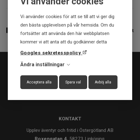
Vi använder cookies
Vi använder cookies för att se till att vi ger dig
den bästa upplevelsen på vår hemsida. Om du
fortsätter att använda den här webbplatsen
kommer vi att anta att du godkänner detta
Googles sekretesspolicy
Ändra inställningar
Acceptera alla
Spara val
Avböj alla
KONTAKT
Upplev äventyr och fritid i Östergötland AB
Roxengatan 4
, 58273 Linköping