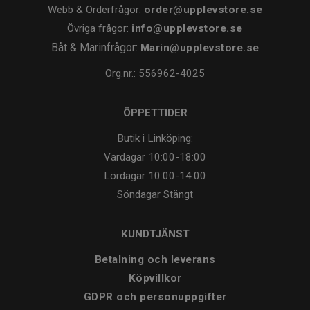
Webb & Orderfrågor:
order@upplevstore.se
Övriga frågor:
info@upplevstore.se
Båt & Marinfrågor:
Marin@upplevstore.se
Org.nr.: 556962-4025
ÖPPETTIDER
Butik i Linköping:
Vardagar
10:00-18:00
Lördagar
10:00-14:00
Söndagar
Stängt
KUNDTJÄNST
Betalning och leverans
Köpvillkor
GDPR och personuppgifter