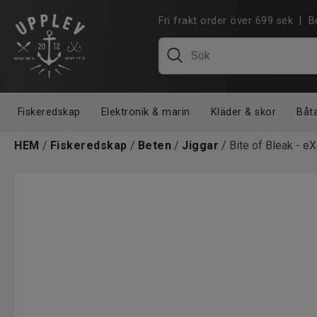
Fri frakt order över 699 sek |
Fiskeredskap
Elektronik & marin
Kläder & skor
Båt
HEM
/
Fiskeredskap
/
Beten
/
Jiggar
/ Bite of Bleak - 