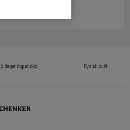
30 dagar öppet köp
Fysisk butik