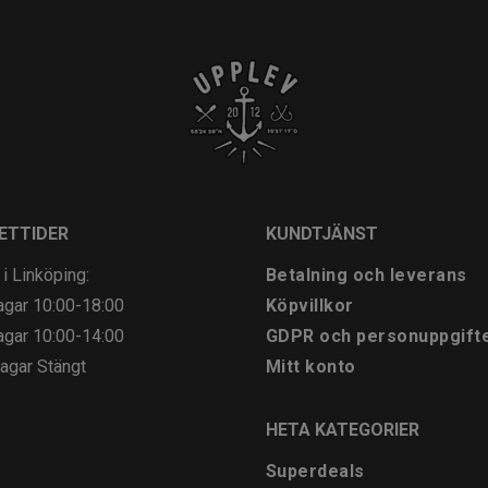
ETTIDER
KUNDTJÄNST
 i Linköping:
Betalning och leverans
agar
10:00-18:00
Köpvillkor
agar
10:00-14:00
GDPR och personuppgift
agar
Stängt
Mitt konto
HETA KATEGORIER
Superdeals