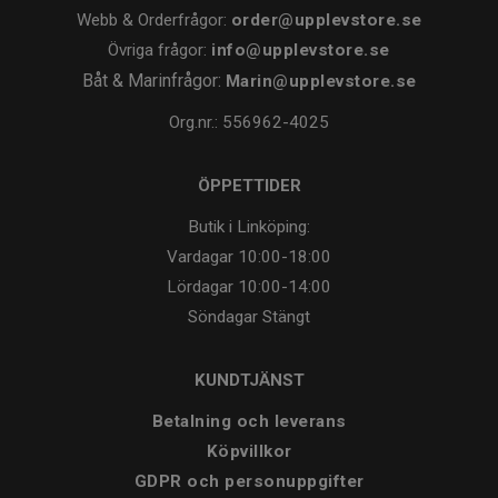
Webb & Orderfrågor:
order@upplevstore.se
Övriga frågor:
info@upplevstore.se
Båt & Marinfrågor:
Marin@upplevstore.se
Org.nr.: 556962-4025
ÖPPETTIDER
Butik i Linköping:
Vardagar
10:00-18:00
Lördagar
10:00-14:00
Söndagar
Stängt
KUNDTJÄNST
Betalning och leverans
Köpvillkor
GDPR och personuppgifter