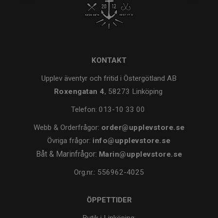
KONTAKT
Upplev äventyr och fritid i Östergötland AB
Roxengatan 4
, 58273 Linköping
Telefon:
013-10 33 00
Webb & Orderfrågor:
order@upplevstore.se
Övriga frågor:
info@upplevstore.se
Båt & Marinfrågor:
Marin@upplevstore.se
Org.nr.: 556962-4025
ÖPPETTIDER
Butik i Linköping: