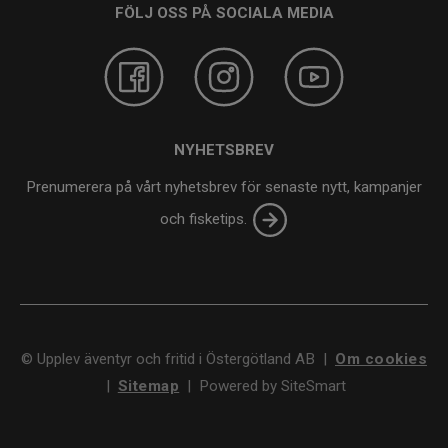
FÖLJ OSS PÅ SOCIALA MEDIA
NYHETSBREV
Prenumerera på vårt nyhetsbrev för senaste nytt, kampanjer
och fisketips.
©
Upplev äventyr och fritid i Östergötland AB
|
Om cookies
|
Sitemap
|
Powered by SiteSmart