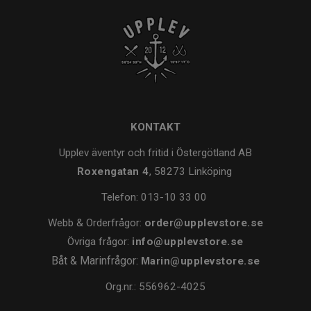
KONTAKT
Upplev äventyr och fritid i Östergötland AB
Roxengatan 4
, 58273 Linköping
Telefon:
013-10 33 00
Webb & Orderfrågor:
order@upplevstore.se
Övriga frågor:
info@upplevstore.se
Båt & Marinfrågor:
Marin@upplevstore.se
Org.nr.: 556962-4025