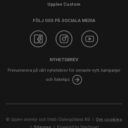
Upplev Custom
FÖLJ OSS PÅ SOCIALA MEDIA
NYHETSBREV
Prenumerera på vårt nyhetsbrev för senaste nytt, kampanjer
och fisketips.
©
Upplev äventyr och fritid i Östergötland AB
|
Om cookies
|
Sitemap
|
Powered by SiteSmart