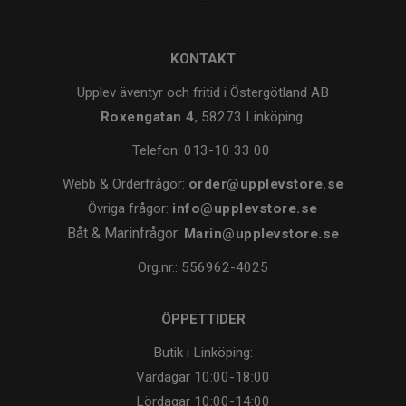
KONTAKT
Upplev äventyr och fritid i Östergötland AB
Roxengatan 4
, 58273 Linköping
Telefon:
013-10 33 00
Webb & Orderfrågor:
order@upplevstore.se
Övriga frågor:
info@upplevstore.se
Båt & Marinfrågor:
Marin@upplevstore.se
Org.nr.: 556962-4025
ÖPPETTIDER
Butik i Linköping:
Vardagar
10:00-18:00
Lördagar
10:00-14:00