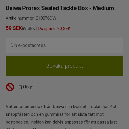
Daiwa Prorex Sealed Tackle Box - Medium
Artikelnummer:
210876DW
59
SEK
|
89 SEK
Du sparar
30 SEK
Ej i lager
Vattentät betesbox från Daiwa i fin kvalitet. Locket har 4st
snäppfästen och en gummilist för att sluta tätt mot
bottendelen. Insidan kan delvis anpassas för att passa just