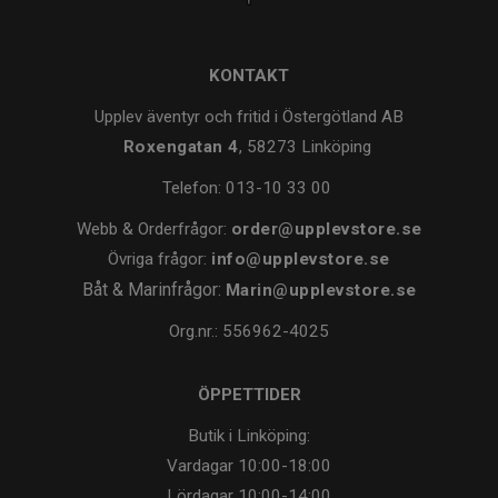
KONTAKT
Upplev äventyr och fritid i Östergötland AB
Roxengatan 4
, 58273 Linköping
Telefon:
013-10 33 00
Webb & Orderfrågor:
order@upplevstore.se
Övriga frågor:
info@upplevstore.se
Båt & Marinfrågor:
Marin@upplevstore.se
Org.nr.: 556962-4025
ÖPPETTIDER
Butik i Linköping:
Vardagar
10:00-18:00
Lördagar
10:00-14:00