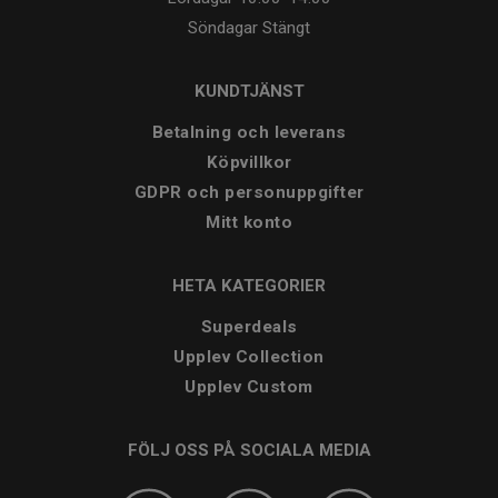
Söndagar
Stängt
KUNDTJÄNST
Betalning och leverans
Köpvillkor
GDPR och personuppgifter
Mitt konto
HETA KATEGORIER
Superdeals
Upplev Collection
Upplev Custom
FÖLJ OSS PÅ SOCIALA MEDIA