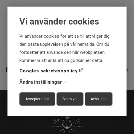
30 dagar öppet köp
Vi använder cookies
Fysisk butik
Vi använder cookies för att se till att vi ger dig
den bästa upplevelsen på vår hemsida. Om du
fortsätter att använda den här webbplatsen
kommer vi att anta att du godkänner detta
Googles sekretesspolicy
Ändra inställningar
Acceptera alla
Spara val
Avböj alla