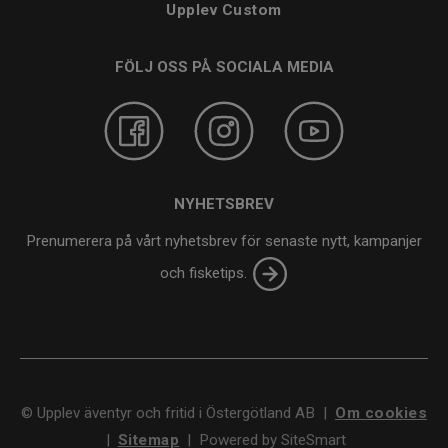
Upplev Custom
FÖLJ OSS PÅ SOCIALA MEDIA
NYHETSBREV
Prenumerera på vårt nyhetsbrev för senaste nytt, kampanjer
och fisketips.
©
Upplev äventyr och fritid i Östergötland AB
|
Om cookies
|
Sitemap
|
Powered by SiteSmart