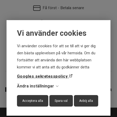
Få först - Betala senare
Snabba leveranser
Vi använder cookies
30 dagar öppet köp
Vi använder cookies för att se till att vi ger dig
den bästa upplevelsen på vår hemsida. Om du
Fysisk butik
fortsätter att använda den här webbplatsen
kommer vi att anta att du godkänner detta
Googles sekretesspolicy
Ändra inställningar
Acceptera alla
Spara val
Avböj alla