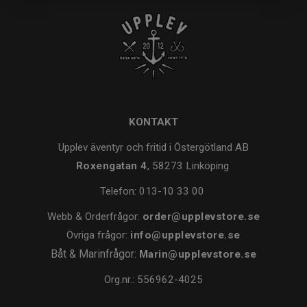
KONTAKT
Upplev äventyr och fritid i Östergötland AB
Roxengatan 4
, 58273 Linköping
Telefon:
013-10 33 00
Webb & Orderfrågor:
order@upplevstore.se
Övriga frågor:
info@upplevstore.se
Båt & Marinfrågor:
Marin@upplevstore.se
Org.nr.: 556962-4025