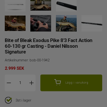
Bite of Bleak Exodus Pike 8'3 Fact Action
60-130 gr Casting - Daniel Nilsson
Signature
Artikelnummer:
bob-00-1942
2.999
SEK
Lägg i varukorg
3st i lager