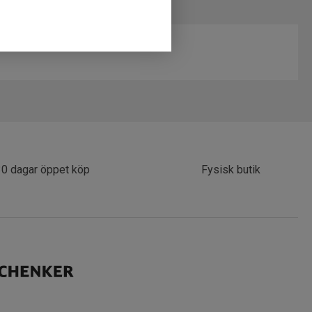
30 dagar öppet köp
Fysisk butik