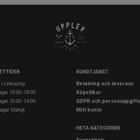
ETTIDER
KUNDTJÄNST
 i Linköping:
Betalning och leverans
agar
10:00-18:00
Köpvillkor
agar
10:00-14:00
GDPR och personuppgift
agar
Stängt
Mitt konto
HETA KATEGORIER
Superdeals