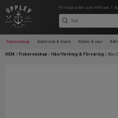
Fri frakt order över 699 sek |
Fiskeredskap
Elektronik & marin
Kläder & skor
Båt
HEM
/
Fiskeredskap
/
Håv/Verktyg & Förvaring
/ Abu G