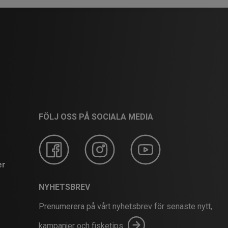
FÖLJ OSS PÅ SOCIALA MEDIA
er
NYHETSBREV
Prenumerera på vårt nyhetsbrev för senaste nytt,
kampanjer och fisketips.