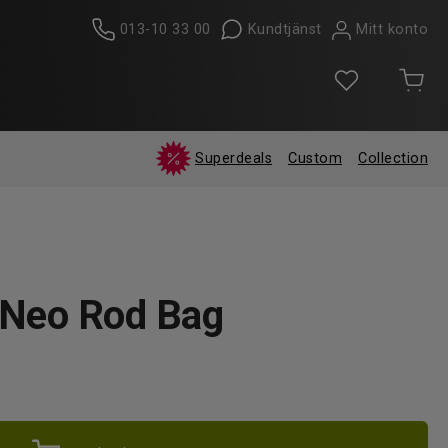
013-10 33 00
Kundtjänst
Mitt konto
Superdeals
Custom
Collection
 Neo Rod Bag