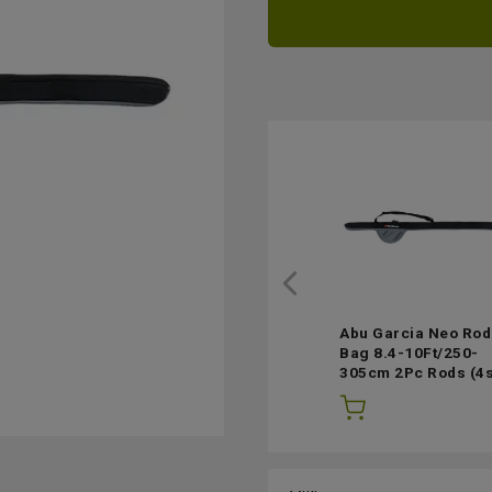
Abu Garcia Neo Rod
Bag 8.4-10Ft/250-
305cm 2Pc Rods
(4s
lager)