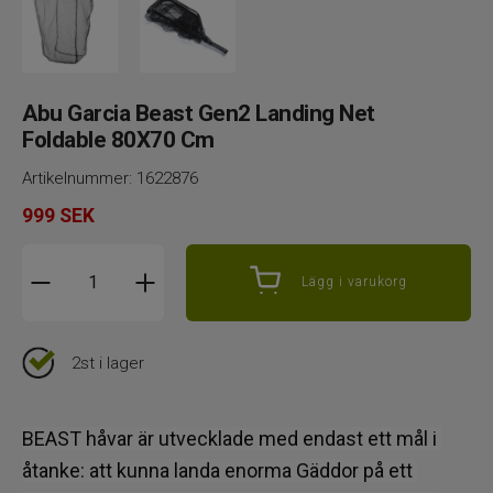
Abu Garcia Beast Gen2 Landing Net
Foldable 80X70 Cm
Artikelnummer:
1622876
999
SEK
Lägg i varukorg
2st i lager
BEAST håvar är utvecklade med endast ett mål i 
åtanke: att kunna landa enorma Gäddor på ett 