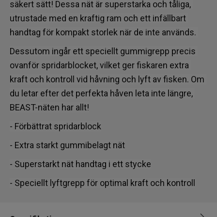
säkert sätt! Dessa nät är superstarka och tåliga, 
utrustade med en kraftig ram och ett infällbart 
handtag för kompakt storlek när de inte används. 
Dessutom ingår ett speciellt gummigrepp precis 
ovanför spridarblocket, vilket ger fiskaren extra 
kraft och kontroll vid håvning och lyft av fisken. Om 
du letar efter det perfekta håven leta inte längre, 
BEAST-näten har allt!
- Förbättrat spridarblock
- Extra starkt gummibelagt nät
- Superstarkt nät handtag i ett stycke
- Speciellt lyftgrepp för optimal kraft och kontroll