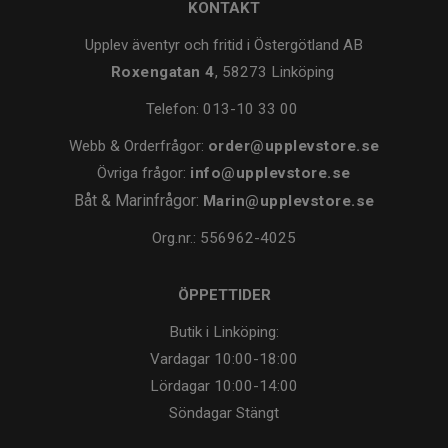
KONTAKT
Upplev äventyr och fritid i Östergötland AB
Roxengatan 4
, 58273 Linköping
Telefon:
013-10 33 00
Webb & Orderfrågor:
order@upplevstore.se
Övriga frågor:
info@upplevstore.se
Båt & Marinfrågor:
Marin@upplevstore.se
Org.nr.: 556962-4025
ÖPPETTIDER
Butik i Linköping:
Vardagar
10:00-18:00
Lördagar
10:00-14:00
Söndagar
Stängt