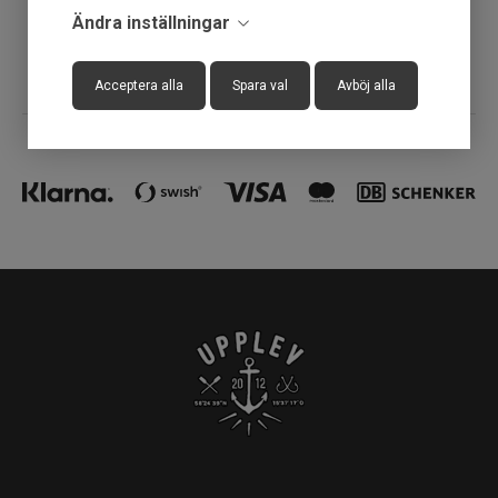
Ändra inställningar
Fysisk butik
Acceptera alla
Spara val
Avböj alla