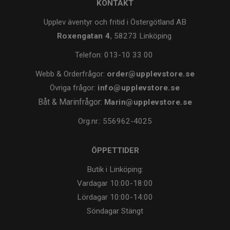
KONTAKT
Upplev äventyr och fritid i Östergötland AB
Roxengatan 4
, 58273 Linköping
Telefon:
013-10 33 00
Webb & Orderfrågor:
order@upplevstore.se
Övriga frågor:
info@upplevstore.se
Båt & Marinfrågor:
Marin@upplevstore.se
Org.nr.: 556962-4025
ÖPPETTIDER
Butik i Linköping:
Vardagar
10:00-18:00
Lördagar
10:00-14:00
Söndagar
Stängt